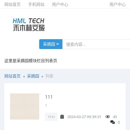
网站首页
|
手机网站
|
用户中心
用户中心
采摘园
这里是采摘园模块栏目列表页
网站首页
采摘园
列表
111
1
2024-03-27 09:39:31
45
1111
0