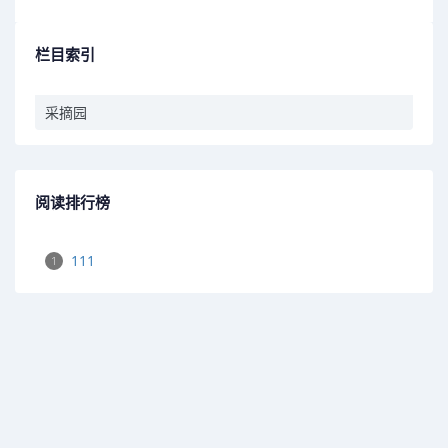
栏目索引
采摘园
阅读排行榜
111
1