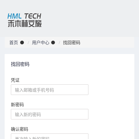
首页
用户中心
找回密码
找回密码
凭证
新密码
确认密码